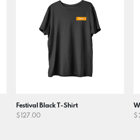
Festival Black T-Shirt
W
$
127.00
$