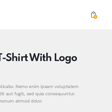
0
T-Shirt With Logo
plicabo. Nemo enim ipsam voluptatem
dit aut fugit, sed quia consequuntur.
nonum eirmod dolor.