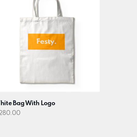
hite Bag With Logo
280.00