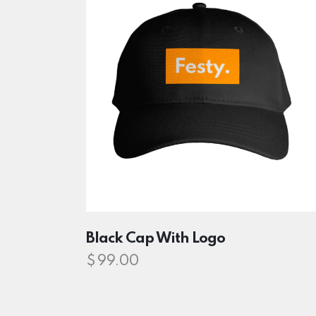
Black Cap With Logo
$
99.00