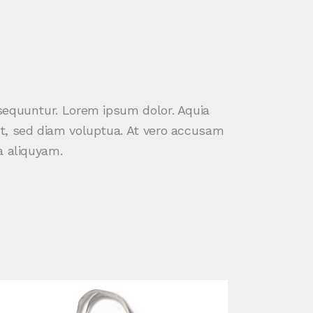
sequuntur. Lorem ipsum dolor. Aquia
at, sed diam voluptua. At vero accusam
a aliquyam.