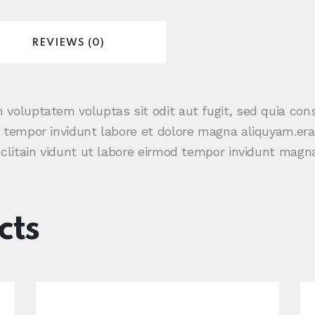
REVIEWS (0)
 voluptatem voluptas sit odit aut fugit, sed quia con
d tempor invidunt labore et dolore magna aliquyam.er
 clitain vidunt ut labore eirmod tempor invidunt magn
cts