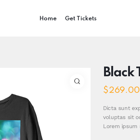
Home
Get Tickets
Black 
$
269.00
Dicta sunt ex
voluptas sit o
Lorem ipsum 