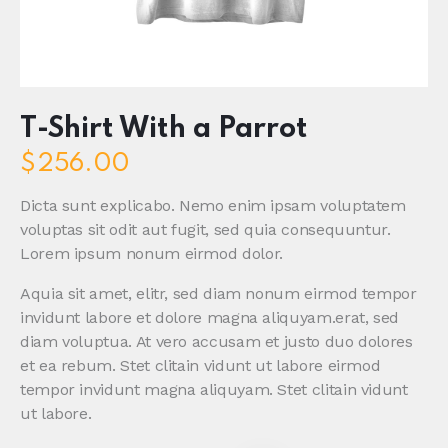
T-Shirt With a Parrot
$
256.00
Dicta sunt explicabo. Nemo enim ipsam voluptatem
voluptas sit odit aut fugit, sed quia consequuntur.
Lorem ipsum nonum eirmod dolor.
Aquia sit amet, elitr, sed diam nonum eirmod tempor
invidunt labore et dolore magna aliquyam.erat, sed
diam voluptua. At vero accusam et justo duo dolores
et ea rebum. Stet clitain vidunt ut labore eirmod
tempor invidunt magna aliquyam. Stet clitain vidunt
ut labore.