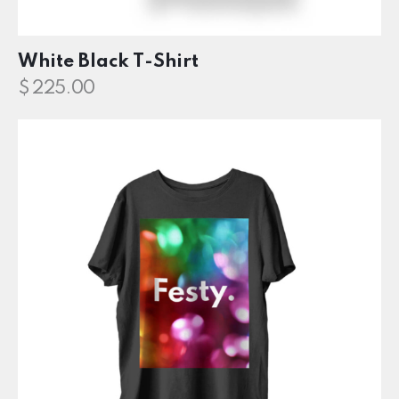
White Black T-Shirt
$
225.00