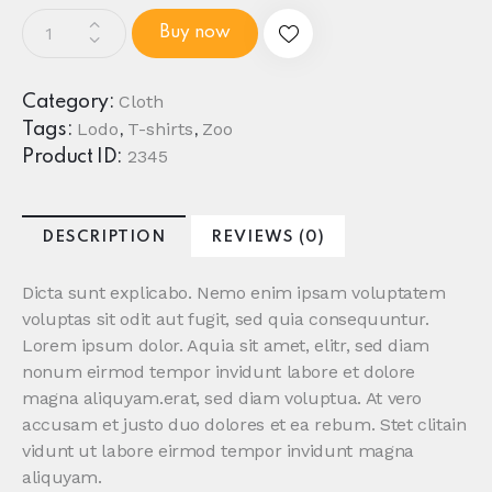
Buy now
Cloth
Category:
Lodo
T-shirts
Zoo
Tags:
,
,
2345
Product ID:
DESCRIPTION
REVIEWS (0)
Dicta sunt explicabo. Nemo enim ipsam voluptatem
voluptas sit odit aut fugit, sed quia consequuntur.
Lorem ipsum dolor. Aquia sit amet, elitr, sed diam
nonum eirmod tempor invidunt labore et dolore
magna aliquyam.erat, sed diam voluptua. At vero
accusam et justo duo dolores et ea rebum. Stet clitain
vidunt ut labore eirmod tempor invidunt magna
aliquyam.