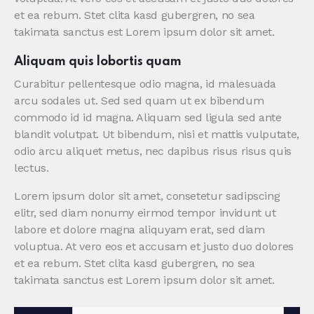
et ea rebum. Stet clita kasd gubergren, no sea
takimata sanctus est Lorem ipsum dolor sit amet.
Aliquam quis lobortis quam
Curabitur pellentesque odio magna, id malesuada
arcu sodales ut. Sed sed quam ut ex bibendum
commodo id id magna. Aliquam sed ligula sed ante
blandit volutpat. Ut bibendum, nisi et mattis vulputate,
odio arcu aliquet metus, nec dapibus risus risus quis
lectus.
Lorem ipsum dolor sit amet, consetetur sadipscing
elitr, sed diam nonumy eirmod tempor invidunt ut
labore et dolore magna aliquyam erat, sed diam
voluptua. At vero eos et accusam et justo duo dolores
et ea rebum. Stet clita kasd gubergren, no sea
takimata sanctus est Lorem ipsum dolor sit amet.