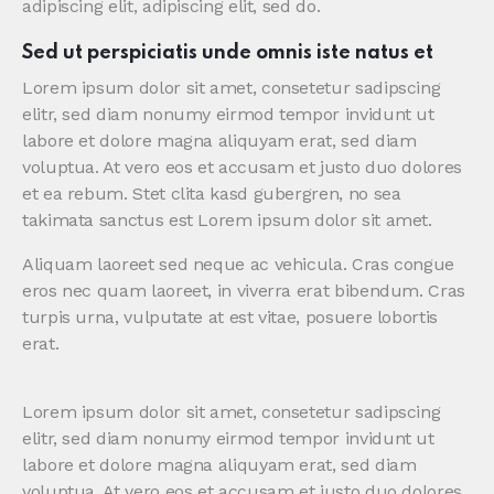
adipiscing elit, adipiscing elit, sed do.
Sed ut perspiciatis unde omnis iste natus et
Lorem ipsum dolor sit amet, consetetur sadipscing
elitr, sed diam nonumy eirmod tempor invidunt ut
labore et dolore magna aliquyam erat, sed diam
voluptua. At vero eos et accusam et justo duo dolores
et ea rebum. Stet clita kasd gubergren, no sea
takimata sanctus est Lorem ipsum dolor sit amet.
Aliquam laoreet sed neque ac vehicula. Cras congue
eros nec quam laoreet, in viverra erat bibendum. Cras
turpis urna, vulputate at est vitae, posuere lobortis
erat.
Lorem ipsum dolor sit amet, consetetur sadipscing
elitr, sed diam nonumy eirmod tempor invidunt ut
labore et dolore magna aliquyam erat, sed diam
voluptua. At vero eos et accusam et justo duo dolores